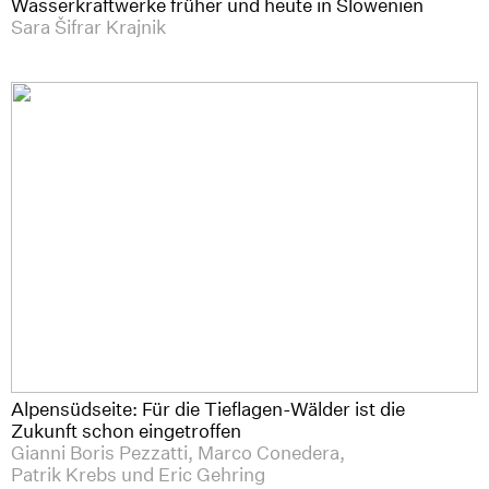
Wasserkraftwerke früher und heute in Slowenien
Sara Šifrar Krajnik
Alpensüdseite: Für die Tieflagen-Wälder ist die
Zukunft schon eingetroffen
Gianni Boris Pezzatti, Marco Conedera,
Patrik Krebs und Eric Gehring