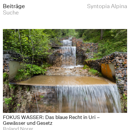
Beiträge
Syntopia Alpina
Suche
FOKUS WASSER: Das blaue Recht in Uri –
Gewässer und Gesetz
Roland Norer