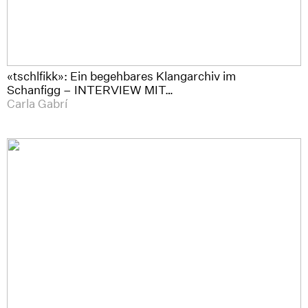
«tschlfikk»: Ein begehbares Klangarchiv im
Schanfigg – INTERVIEW MIT…
Carla Gabrí