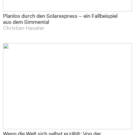
Planlos durch den Solarexpress – ein Fallbeispiel
aus dem Simmental
Christian Haueter
Wenn die Welt sich selbst erzählt: Von der