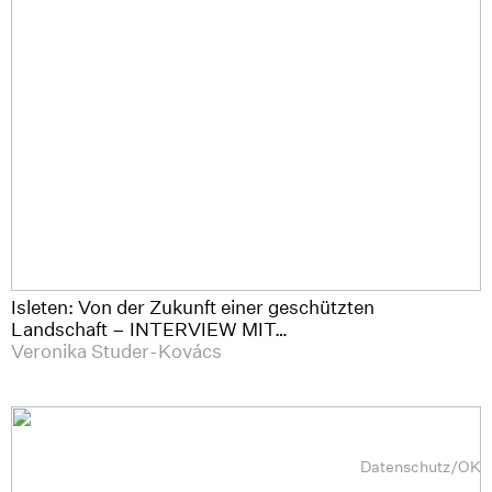
Isleten: Von der Zukunft einer geschützten
Landschaft – INTERVIEW MIT…
Veronika Studer-Kovács
Datenschutz
/
OK