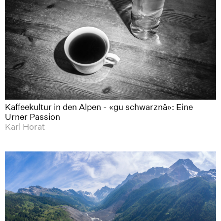
Kaffeekultur in den Alpen - «gu schwarznä»: Eine
Urner Passion
Karl Horat