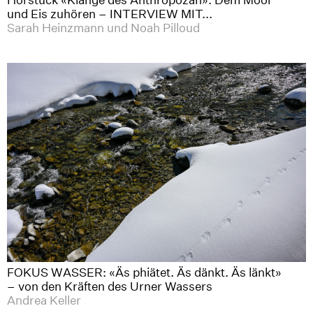
und Eis zuhören – INTERVIEW MIT...
Sarah Heinzmann und Noah Pilloud
FOKUS WASSER: «Äs phiätet. Äs dänkt. Äs länkt»
– von den Kräften des Urner Wassers
Andrea Keller