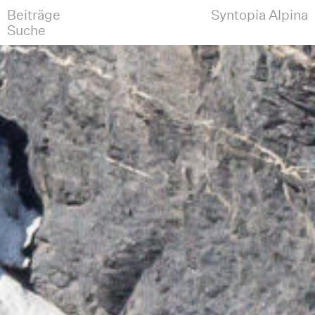
Beiträge
Syntopia Alpina
Suche