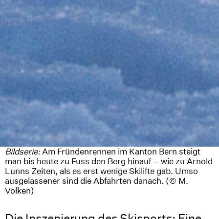
Bildserie:
Am Fründenrennen im Kanton Bern steigt
man bis heute zu Fuss den Berg hinauf – wie zu Arnold
Lunns Zeiten, als es erst wenige Skilifte gab. Umso
ausgelassener sind die Abfahrten danach. (© M.
Volken)
Die Inszenierung des Skisports: Eine