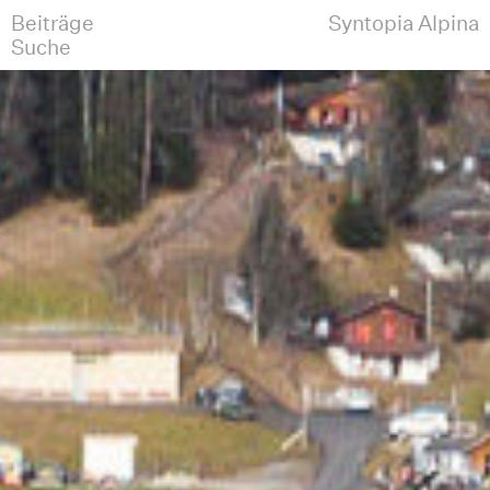
Beiträge
Syntopia Alpina
Suche