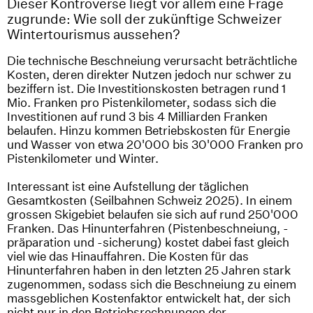
Dieser Kontroverse liegt vor allem eine Frage
zugrunde: Wie soll der zukünftige Schweizer
Wintertourismus aussehen?
Die technische Beschneiung verursacht beträchtliche
Kosten, deren direkter Nutzen jedoch nur schwer zu
beziffern ist. Die Investitionskosten betragen rund 1
Mio. Franken pro Pistenkilometer, sodass sich die
Investitionen auf rund 3 bis 4 Milliarden Franken
belaufen. Hinzu kommen Betriebskosten für Energie
und Wasser von etwa 20'000 bis 30'000 Franken pro
Pistenkilometer und Winter.
Interessant ist eine Aufstellung der täglichen
Gesamtkosten (Seilbahnen Schweiz 2025). In einem
grossen Skigebiet belaufen sie sich auf rund 250'000
Franken. Das Hinunterfahren (Pistenbeschneiung, -
präparation und -sicherung) kostet dabei fast gleich
viel wie das Hinauffahren. Die Kosten für das
Hinunterfahren haben in den letzten 25 Jahren stark
zugenommen, sodass sich die Beschneiung zu einem
massgeblichen Kostenfaktor entwickelt hat, der sich
nicht nur in den Betriebsrechnungen der