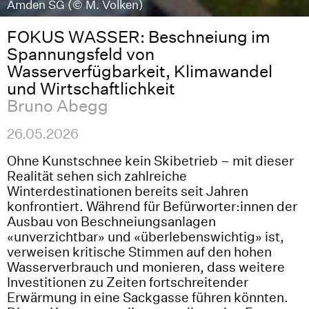
Amden SG (© M. Volken)
FOKUS WASSER: Beschneiung im
Spannungsfeld von
Wasserverfügbarkeit, Klimawandel
und Wirtschaftlichkeit
Bruno Abegg
26.05.2026
Ohne Kunstschnee kein Skibetrieb – mit dieser
Realität sehen sich zahlreiche
Winterdestinationen bereits seit Jahren
konfrontiert. Während für Befürworter:innen der
Ausbau von Beschneiungsanlagen
«unverzichtbar» und «überlebenswichtig» ist,
verweisen kritische Stimmen auf den hohen
Wasserverbrauch und monieren, dass weitere
Investitionen zu Zeiten fortschreitender
Erwärmung in eine Sackgasse führen könnten.