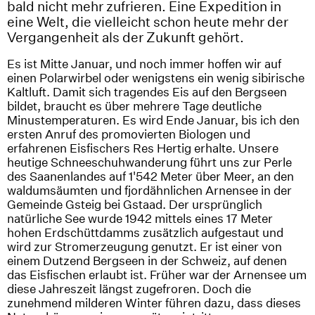
bald nicht mehr zufrieren. Eine Expedition in
eine Welt, die vielleicht schon heute mehr der
Vergangenheit als der Zukunft gehört.
Es ist Mitte Januar, und noch immer hoffen wir auf
einen Polarwirbel oder wenigstens ein wenig sibirische
Kaltluft. Damit sich tragendes Eis auf den Bergseen
bildet, braucht es über mehrere Tage deutliche
Minustemperaturen. Es wird Ende Januar, bis ich den
ersten Anruf des promovierten Biologen und
erfahrenen Eisfischers Res Hertig erhalte. Unsere
heutige Schneeschuhwanderung führt uns zur Perle
des Saanenlandes auf 1'542 Meter über Meer, an den
waldumsäumten und fjordähnlichen Arnensee in der
Gemeinde Gsteig bei Gstaad. Der ursprünglich
natürliche See wurde 1942 mittels eines 17 Meter
hohen Erdschüttdamms zusätzlich aufgestaut und
wird zur Stromerzeugung genutzt. Er ist einer von
einem Dutzend Bergseen in der Schweiz, auf denen
das Eisfischen erlaubt ist. Früher war der Arnensee um
diese Jahreszeit längst zugefroren. Doch die
zunehmend milderen Winter führen dazu, dass dieses